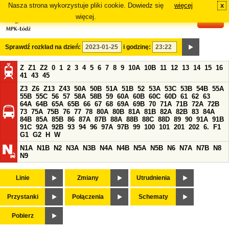
Nasza strona wykorzystuje pliki cookie. Dowiedz się
więcej
x
#
więcej.
Sprawdź rozkład na dzień:
i godzinę:
Z
Z1
Z2
0
1
2
3
4
5
6
7
8
9
10A
10B
11
12
13
14
15
16
41
43
45
Z3
Z6
Z13
Z43
50A
50B
51A
51B
52
53A
53C
53B
54B
55A
55B
55C
56
57
58A
58B
59
60A
60B
60C
60D
61
62
63
64A
64B
65A
65B
66
67
68
69A
69B
70
71A
71B
72A
72B
73
75A
75B
76
77
78
80A
80B
81A
81B
82A
82B
83
84A
84B
85A
85B
86
87A
87B
88A
88B
88C
88D
89
90
91A
91B
91C
92A
92B
93
94
96
97A
97B
99
100
101
201
202
6.
F1
G1
G2
H
W
N1A
N1B
N2
N3A
N3B
N4A
N4B
N5A
N5B
N6
N7A
N7B
N8
N9
Linie
Zmiany
Utrudnienia
Przystanki
Połączenia
Schematy
Pobierz