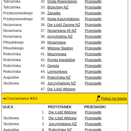
Tatrzańska
32.
Grota-Roweckiego
Przesiadki
Tatrzańska
33.
Brzechwy NŻ
Przesiadki
Przybyszewskiego
34.
Zapadła
Przesiadki
Przybyszewskiego
35.
Nurta-Kaszyńskiego
Przesiadki
Niciarniana
36.
Dw. Łódź Zarzew NŻ
Przesiadki
Niciarniana
37.
Niciarniana 45 NŻ
Przesiadki
Niciarniana
38.
przychodnia NŻ
Przesiadki
Piłsudskiego
39.
Niciarniana
Przesiadki
Piłsudskiego
40.
Widzew Stadion
Przesiadki
Rokicińska
41.
Maszynowa
Przesiadki
Rokicińska
42.
Rondo Inwalidów
Przesiadki
Rokicińska
43.
Gogola
Przesiadki
Rokicińska
44.
Lermontowa
Przesiadki
Augustów
45.
Rokicińska NŻ
Przesiadki
Służbowa
46.
Jurczyńskiego NŻ
Przesiadki
47.
Dw. Łódź Widzew
Chocianowice IKEA
Pokaż na mapie
ULICA
PRZYSTANEK
PRZESIADKI
1.
Dw. Łódź Widzew
Przesiadki
Służbowa
2.
Dw. Łódź Widzew
Przesiadki
Służbowa
3.
Jurczyńskiego NŻ
Przesiadki
Augustów
4.
Rokicińska NŻ
Przesiadki