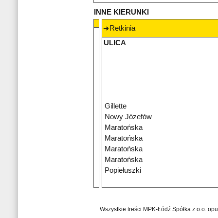
INNE KIERUNKI
Retkinia
ULICA
Gillette
Nowy Józefów
Maratońska
Maratońska
Maratońska
Maratońska
Popiełuszki
Wszystkie treści MPK-Łódź Spółka z o.o. op