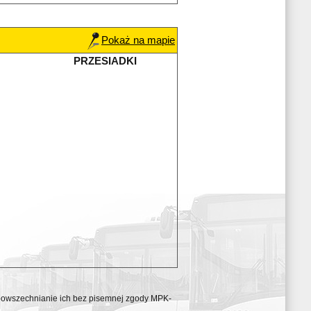
Pokaż na mapie
PRZESIADKI
ozpowszechnianie ich bez pisemnej zgody MPK-