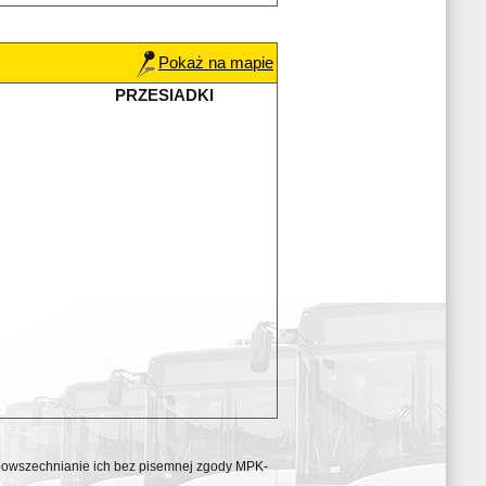
Pokaż na mapie
PRZESIADKI
ozpowszechnianie ich bez pisemnej zgody MPK-