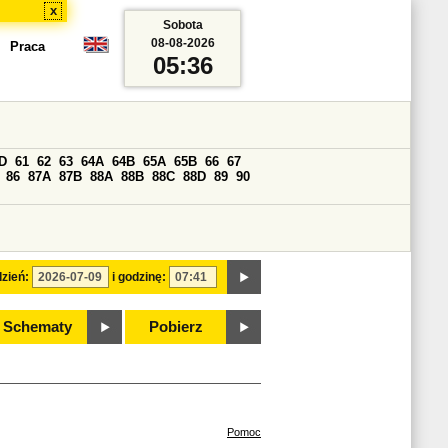
x
Sobota
08-08-2026
Praca
05:36
D
61
62
63
64A
64B
65A
65B
66
67
86
87A
87B
88A
88B
88C
88D
89
90
zień:
i godzinę:
Schematy
Pobierz
Pomoc