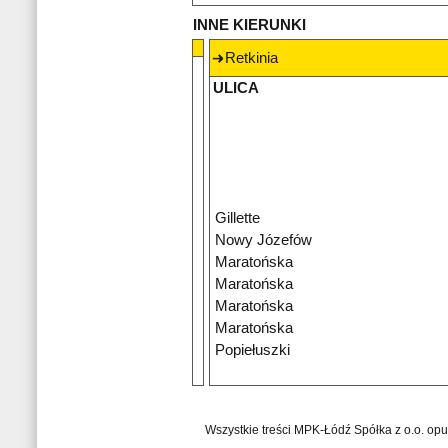
INNE KIERUNKI
Retkinia
ULICA
Gillette
Nowy Józefów
Maratońska
Maratońska
Maratońska
Maratońska
Popiełuszki
Wszystkie treści MPK-Łódź Spółka z o.o. op