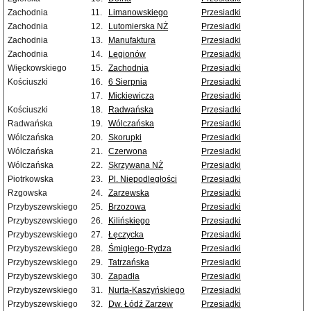
Zachodnia
11.
Limanowskiego
Przesiadki
Zachodnia
12.
Lutomierska NŻ
Przesiadki
Zachodnia
13.
Manufaktura
Przesiadki
Zachodnia
14.
Legionów
Przesiadki
Więckowskiego
15.
Zachodnia
Przesiadki
Kościuszki
16.
6 Sierpnia
Przesiadki
17.
Mickiewicza
Przesiadki
Kościuszki
18.
Radwańska
Przesiadki
Radwańska
19.
Wólczańska
Przesiadki
Wólczańska
20.
Skorupki
Przesiadki
Wólczańska
21.
Czerwona
Przesiadki
Wólczańska
22.
Skrzywana NŻ
Przesiadki
Piotrkowska
23.
Pl. Niepodległości
Przesiadki
Rzgowska
24.
Zarzewska
Przesiadki
Przybyszewskiego
25.
Brzozowa
Przesiadki
Przybyszewskiego
26.
Kilińskiego
Przesiadki
Przybyszewskiego
27.
Łęczycka
Przesiadki
Przybyszewskiego
28.
Śmigłego-Rydza
Przesiadki
Przybyszewskiego
29.
Tatrzańska
Przesiadki
Przybyszewskiego
30.
Zapadła
Przesiadki
Przybyszewskiego
31.
Nurta-Kaszyńskiego
Przesiadki
Przybyszewskiego
32.
Dw. Łódź Zarzew
Przesiadki