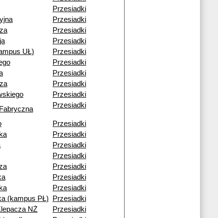
Przesiadki
yjna
Przesiadki
cza
Przesiadki
ja
Przesiadki
kampus UŁ)
Przesiadki
ego
Przesiadki
a
Przesiadki
cza
Przesiadki
wskiego
Przesiadki
Przesiadki
 Fabryczna
o
Przesiadki
ka
Przesiadki
a
Przesiadki
Przesiadki
za
Przesiadki
ka
Przesiadki
ka
Przesiadki
a (kampus PŁ)
Przesiadki
Klepacza NŻ
Przesiadki