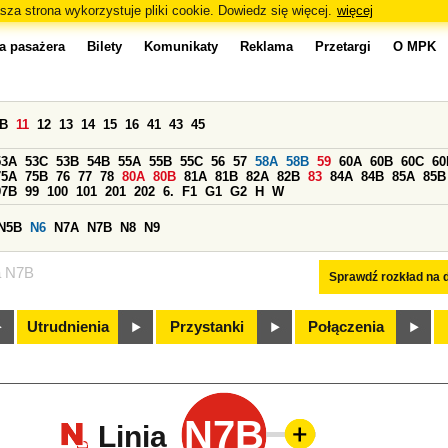
sza strona wykorzystuje pliki cookie. Dowiedz się więcej.
więcej
a pasażera
Bilety
Komunikaty
Reklama
Przetargi
O MPK
0B
11
12
13
14
15
16
41
43
45
53A
53C
53B
54B
55A
55B
55C
56
57
58A
58B
59
60A
60B
60C
60
75A
75B
76
77
78
80A
80B
81A
81B
82A
82B
83
84A
84B
85A
85B
97B
99
100
101
201
202
6.
F1
G1
G2
H
W
N5B
N6
N7A
N7B
N8
N9
a N7B
Sprawdź rozkład na d
Utrudnienia
Przystanki
Połączenia
N7B
Linia