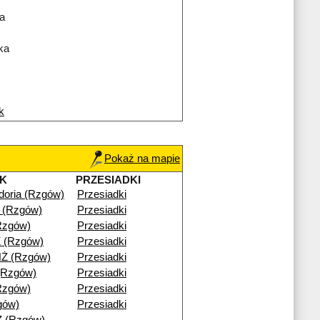
a
ka
k
Pokaż na mapie
K
PRZESIADKI
doria (Rzgów)
Przesiadki
 (Rzgów)
Przesiadki
Rzgów)
Przesiadki
 (Rzgów)
Przesiadki
Ż (Rzgów)
Przesiadki
 (Rzgów)
Przesiadki
Rzgów)
Przesiadki
gów)
Przesiadki