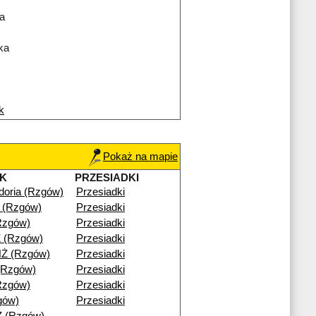
a
ka
k
Pokaż na mapie
K
PRZESIADKI
doria (Rzgów)
Przesiadki
 (Rzgów)
Przesiadki
Rzgów)
Przesiadki
 (Rzgów)
Przesiadki
Ż (Rzgów)
Przesiadki
 (Rzgów)
Przesiadki
Rzgów)
Przesiadki
gów)
Przesiadki