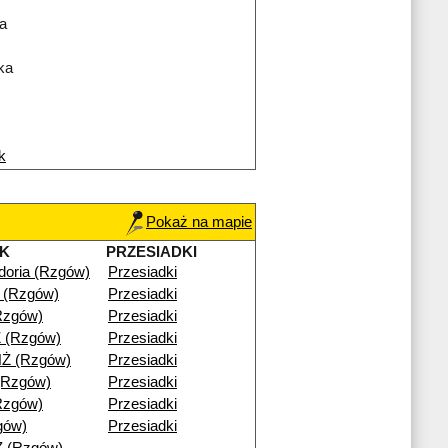
a
ka
k
Pokaż na mapie
K
PRZESIADKI
doria (Rzgów)
Przesiadki
 (Rzgów)
Przesiadki
Rzgów)
Przesiadki
 (Rzgów)
Przesiadki
Ż (Rzgów)
Przesiadki
 (Rzgów)
Przesiadki
Rzgów)
Przesiadki
gów)
Przesiadki