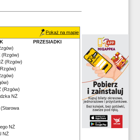
Pokaż na mapie
K
PRZESIADKI
Rzgów)
 (Rzgów)
Ż (Rzgów)
 (Rzgów)
Rzgów)
gów)
Ż (Rzgów)
ódzka NŻ
 (Starowa
iego NŻ
l NŻ