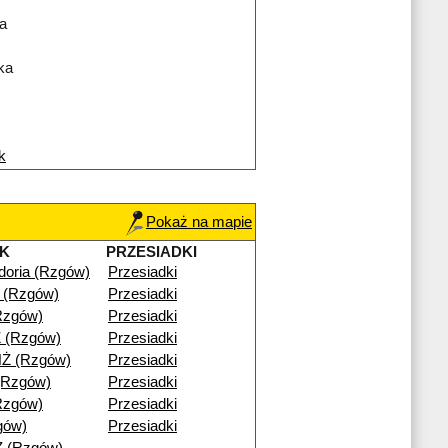
a
ka
k
Pokaż na mapie
K
PRZESIADKI
doria (Rzgów)
Przesiadki
 (Rzgów)
Przesiadki
Rzgów)
Przesiadki
 (Rzgów)
Przesiadki
Ż (Rzgów)
Przesiadki
 (Rzgów)
Przesiadki
Rzgów)
Przesiadki
gów)
Przesiadki