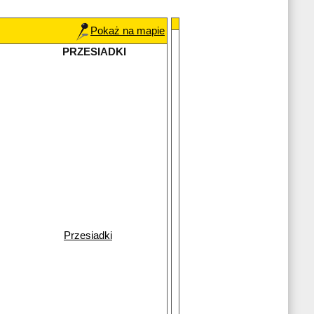
Pokaż na mapie
PRZESIADKI
Przesiadki