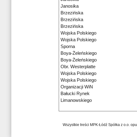
Janosika
Brzezińska
Brzezińska
Brzezińska
Wojska Polskiego
Wojska Polskiego
Sporna
Boya-Żeleńskiego
Boya-Żeleńskiego
Obr. Westerplatte
Wojska Polskiego
Wojska Polskiego
Organizacji WiN
Bałucki Rynek
Limanowskiego
Wszystkie treści MPK-Łódź Spółka z o.o. op