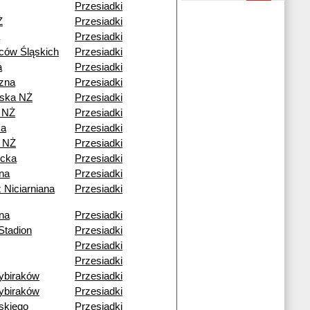
Przesiadki
Ż
Przesiadki
Przesiadki
ców Śląskich
Przesiadki
a
Przesiadki
czna
Przesiadki
ska NŻ
Przesiadki
 NŻ
Przesiadki
ka
Przesiadki
 NŻ
Przesiadki
cka
Przesiadki
ana
Przesiadki
 Niciarniana
Przesiadki
ana
Przesiadki
Stadion
Przesiadki
Przesiadki
Przesiadki
ybiraków
Przesiadki
ybiraków
Przesiadki
skiego
Przesiadki