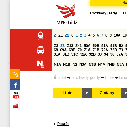
Na
Rozkłady jazdy
Dl
Z
Z1
Z2
0
1
2
3
4
5
6
7
8
9
10A
1
Z3
Z6
Z13
Z43
50A
50B
51A
51B
52
68
69A
69B
70
71A
71B
72A
72B
73
91A
91B
91C
92A
92B
93
94
96
97A
N1A
N1B
N2
N3A
N3B
N4A
N4B
N5A
Start
Rozkłady jazdy
Linie
Lini
Linie
Zmiany
Powrót