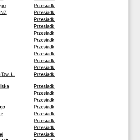
ego
Przesiadki
 NŻ
Przesiadki
Przesiadki
Przesiadki
Przesiadki
Przesiadki
Przesiadki
Przesiadki
Przesiadki
Przesiadki
(Dw. Ł.
Przesiadki
liska
Przesiadki
Przesiadki
Przesiadki
ego
Przesiadki
ke
Przesiadki
Przesiadki
Przesiadki
ej
Przesiadki