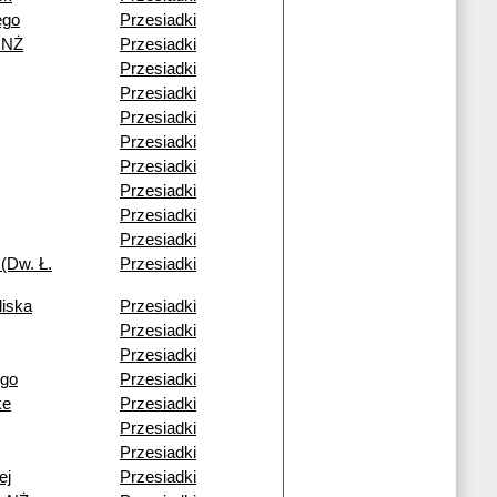
ego
Przesiadki
 NŻ
Przesiadki
Przesiadki
Przesiadki
Przesiadki
Przesiadki
Przesiadki
Przesiadki
Przesiadki
Przesiadki
(Dw. Ł.
Przesiadki
liska
Przesiadki
Przesiadki
Przesiadki
ego
Przesiadki
ke
Przesiadki
Przesiadki
Przesiadki
ej
Przesiadki