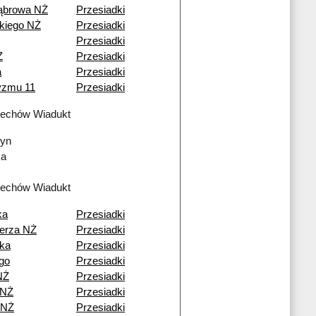
ąbrowa NŻ
Przesiadki
kiego NŻ
Przesiadki
Przesiadki
Ż
Przesiadki
a
Przesiadki
ryzmu 11
Przesiadki
lechów Wiadukt
yn
ka
lechów Wiadukt
ka
Przesiadki
erza NŻ
Przesiadki
ka
Przesiadki
go
Przesiadki
NŻ
Przesiadki
 NŻ
Przesiadki
 NŻ
Przesiadki