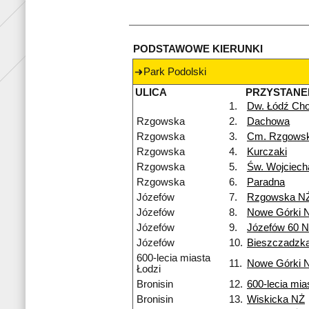
PODSTAWOWE KIERUNKI
Park Podolski
ULICA
PRZYSTANE
1.
Dw. Łódź Cho
Rzgowska
2.
Dachowa
Rzgowska
3.
Cm. Rzgows
Rzgowska
4.
Kurczaki
Rzgowska
5.
Św. Wojciech
Rzgowska
6.
Paradna
Józefów
7.
Rzgowska N
Józefów
8.
Nowe Górki 
Józefów
9.
Józefów 60 
Józefów
10.
Bieszczadzk
600-lecia miasta
11.
Nowe Górki 
Łodzi
Bronisin
12.
600-lecia mia
Bronisin
13.
Wiskicka NŻ