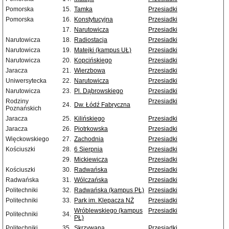
Pomorska
15.
Tamka
Przesiadki
Pomorska
16.
Konstytucyjna
Przesiadki
17.
Narutowicza
Przesiadki
Narutowicza
18.
Radiostacja
Przesiadki
Narutowicza
19.
Matejki (kampus UŁ)
Przesiadki
Narutowicza
20.
Kopcińskiego
Przesiadki
Jaracza
21.
Wierzbowa
Przesiadki
Uniwersytecka
22.
Narutowicza
Przesiadki
Narutowicza
23.
Pl. Dąbrowskiego
Przesiadki
Rodziny
Przesiadki
24.
Dw. Łódź Fabryczna
Poznańskich
Jaracza
25.
Kilińskiego
Przesiadki
Jaracza
26.
Piotrkowska
Przesiadki
Więckowskiego
27.
Zachodnia
Przesiadki
Kościuszki
28.
6 Sierpnia
Przesiadki
29.
Mickiewicza
Przesiadki
Kościuszki
30.
Radwańska
Przesiadki
Radwańska
31.
Wólczańska
Przesiadki
Politechniki
32.
Radwańska (kampus PŁ)
Przesiadki
Politechniki
33.
Park im. Klepacza NŻ
Przesiadki
Wróblewskiego (kampus
Przesiadki
Politechniki
34.
PŁ)
Politechniki
35.
Skrzywana
Przesiadki