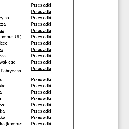
Przesiadki
Przesiadki
cyjna
Przesiadki
cza
Przesiadki
cja
Przesiadki
(kampus UŁ)
Przesiadki
iego
Przesiadki
wa
Przesiadki
cza
Przesiadki
owskiego
Przesiadki
Przesiadki
 Fabryczna
go
Przesiadki
ska
Przesiadki
a
Przesiadki
a
Przesiadki
cza
Przesiadki
ka
Przesiadki
ska
Przesiadki
ka (kampus
Przesiadki