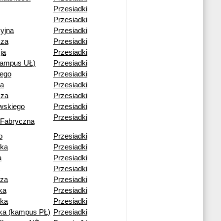
Przesiadki
Przesiadki
yjna
Przesiadki
cza
Przesiadki
ja
Przesiadki
kampus UŁ)
Przesiadki
iego
Przesiadki
a
Przesiadki
cza
Przesiadki
wskiego
Przesiadki
Przesiadki
 Fabryczna
o
Przesiadki
ska
Przesiadki
a
Przesiadki
Przesiadki
cza
Przesiadki
ka
Przesiadki
ka
Przesiadki
a (kampus PŁ)
Przesiadki