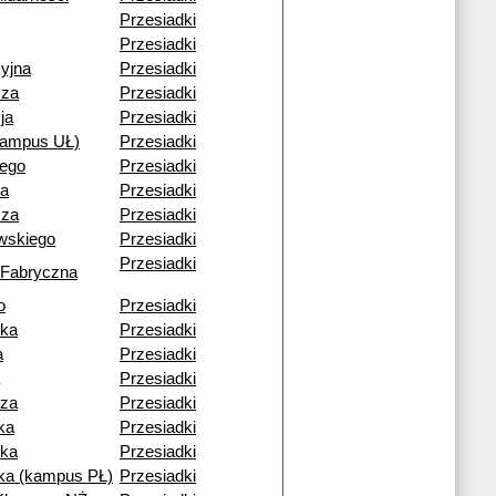
Przesiadki
Przesiadki
yjna
Przesiadki
cza
Przesiadki
ja
Przesiadki
kampus UŁ)
Przesiadki
iego
Przesiadki
a
Przesiadki
cza
Przesiadki
wskiego
Przesiadki
Przesiadki
 Fabryczna
o
Przesiadki
ska
Przesiadki
a
Przesiadki
Przesiadki
cza
Przesiadki
ka
Przesiadki
ka
Przesiadki
a (kampus PŁ)
Przesiadki