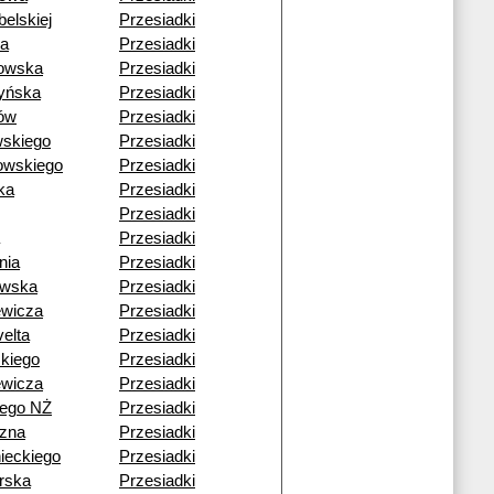
belskiej
Przesiadki
sa
Przesiadki
owska
Przesiadki
yńska
Przesiadki
ów
Przesiadki
wskiego
Przesiadki
owskiego
Przesiadki
ka
Przesiadki
Przesiadki
Przesiadki
nia
Przesiadki
owska
Przesiadki
ewicza
Przesiadki
elta
Przesiadki
skiego
Przesiadki
ewicza
Przesiadki
iego NŻ
Przesiadki
zna
Przesiadki
ieckiego
Przesiadki
rska
Przesiadki