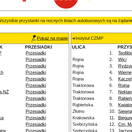
szystkie przystanki na nocnych liniach autobusowych są na żądani
Pokaż na mapie
Instytut CZMP
K
PRZESIADKI
ULICA
PRZY
P
Przesiadki
1.
Teofiló
Przesiadki
Rojna
2.
Wici
Przesiadki
Rojna
3.
Rydzo
ch
Przesiadki
Rojna
4.
Wierne
Przesiadki
Rojna
5.
Kacze
Przesiadki
Traktorowa
6.
Rojna
a NŻ
Przesiadki
Traktorowa
7.
Nekta
Przesiadki
Traktorowa
8.
Rąbień
Przesiadki
Rąbieńska
9.
Kwiat
Przesiadki
Złotno
10.
Siewn
ka
Przesiadki
Krakowska
11.
Biegu
Przesiadki
Srebrzyńska
12.
Cm. M
jny
Przesiadki
Srebrzyńska
13.
Jarzy