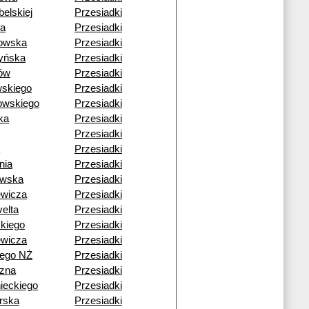
belskiej
Przesiadki
sa
Przesiadki
owska
Przesiadki
yńska
Przesiadki
ów
Przesiadki
wskiego
Przesiadki
owskiego
Przesiadki
ka
Przesiadki
Przesiadki
Przesiadki
nia
Przesiadki
owska
Przesiadki
ewicza
Przesiadki
elta
Przesiadki
skiego
Przesiadki
ewicza
Przesiadki
iego NŻ
Przesiadki
zna
Przesiadki
ieckiego
Przesiadki
rska
Przesiadki