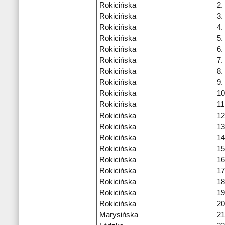
Rokicińska
2.
Rokicińska
3.
Rokicińska
4.
Rokicińska
5.
Rokicińska
6.
Rokicińska
7.
Rokicińska
8.
Rokicińska
9.
Rokicińska
10
Rokicińska
11
Rokicińska
12
Rokicińska
13
Rokicińska
14
Rokicińska
15
Rokicińska
16
Rokicińska
17
Rokicińska
18
Rokicińska
19
Rokicińska
20
Marysińska
21