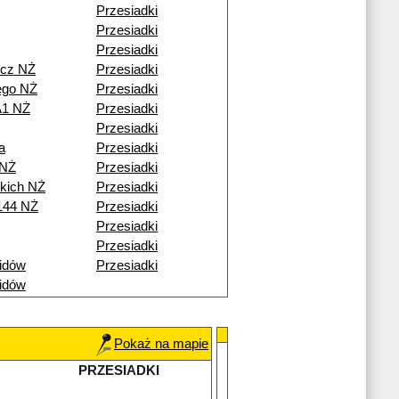
Przesiadki
Przesiadki
Przesiadki
icz NŻ
Przesiadki
ego NŻ
Przesiadki
A1 NŻ
Przesiadki
Przesiadki
a
Przesiadki
 NŻ
Przesiadki
skich NŻ
Przesiadki
144 NŻ
Przesiadki
Przesiadki
Przesiadki
idów
Przesiadki
idów
Pokaż na mapie
PRZESIADKI