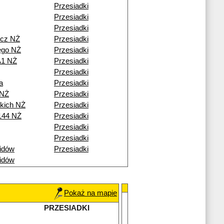
Przesiadki
Przesiadki
Przesiadki
icz NŻ
Przesiadki
ego NŻ
Przesiadki
A1 NŻ
Przesiadki
Przesiadki
a
Przesiadki
 NŻ
Przesiadki
skich NŻ
Przesiadki
144 NŻ
Przesiadki
Przesiadki
Przesiadki
idów
Przesiadki
idów
Pokaż na mapie
PRZESIADKI