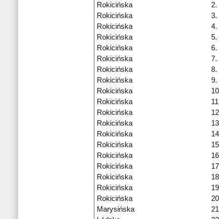
Rokicińska
2.
Rokicińska
3.
Rokicińska
4.
Rokicińska
5.
Rokicińska
6.
Rokicińska
7.
Rokicińska
8.
Rokicińska
9.
Rokicińska
10
Rokicińska
11
Rokicińska
12
Rokicińska
13
Rokicińska
14
Rokicińska
15
Rokicińska
16
Rokicińska
17
Rokicińska
18
Rokicińska
19
Rokicińska
20
Marysińska
21