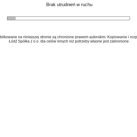
Brak utrudnień w ruchu
ublikowane na niniejszej stronie są chronione prawem autorskim. Kopiowanie i r
Łódź Spółka z o.o. dla celów innych niż potrzeby własne jest zabronione.