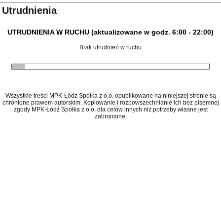
Utrudnienia
UTRUDNIENIA W RUCHU (aktualizowane w godz. 6:00 - 22:00)
Brak utrudnień w ruchu
Wszystkie treści MPK-Łódź Spółka z o.o. opublikowane na niniejszej stronie są
chronione prawem autorskim. Kopiowanie i rozpowszechnianie ich bez pisemnej
zgody MPK-Łódź Spółka z o.o. dla celów innych niż potrzeby własne jest
zabronione.