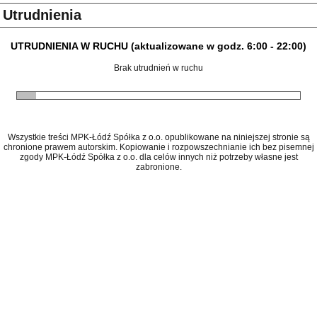
Utrudnienia
UTRUDNIENIA W RUCHU (aktualizowane w godz. 6:00 - 22:00)
Brak utrudnień w ruchu
Wszystkie treści MPK-Łódź Spółka z o.o. opublikowane na niniejszej stronie są
chronione prawem autorskim. Kopiowanie i rozpowszechnianie ich bez pisemnej
zgody MPK-Łódź Spółka z o.o. dla celów innych niż potrzeby własne jest
zabronione.