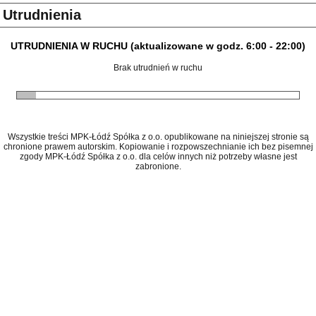
Utrudnienia
UTRUDNIENIA W RUCHU (aktualizowane w godz. 6:00 - 22:00)
Brak utrudnień w ruchu
Wszystkie treści MPK-Łódź Spółka z o.o. opublikowane na niniejszej stronie są
chronione prawem autorskim. Kopiowanie i rozpowszechnianie ich bez pisemnej
zgody MPK-Łódź Spółka z o.o. dla celów innych niż potrzeby własne jest
zabronione.