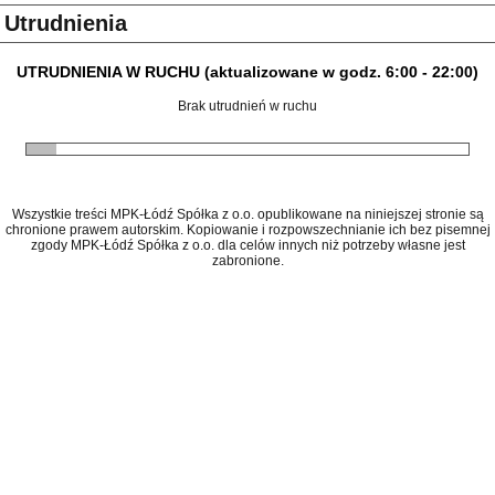
Utrudnienia
UTRUDNIENIA W RUCHU (aktualizowane w godz. 6:00 - 22:00)
Brak utrudnień w ruchu
Wszystkie treści MPK-Łódź Spółka z o.o. opublikowane na niniejszej stronie są
chronione prawem autorskim. Kopiowanie i rozpowszechnianie ich bez pisemnej
zgody MPK-Łódź Spółka z o.o. dla celów innych niż potrzeby własne jest
zabronione.