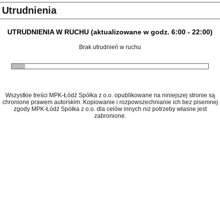
Utrudnienia
UTRUDNIENIA W RUCHU (aktualizowane w godz. 6:00 - 22:00)
Brak utrudnień w ruchu
Wszystkie treści MPK-Łódź Spółka z o.o. opublikowane na niniejszej stronie są
chronione prawem autorskim. Kopiowanie i rozpowszechnianie ich bez pisemnej
zgody MPK-Łódź Spółka z o.o. dla celów innych niż potrzeby własne jest
zabronione.