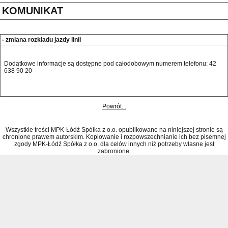
KOMUNIKAT
- zmiana rozkładu jazdy linii
Dodatkowe informacje są dostępne pod całodobowym numerem telefonu: 42 
638 90 20 
Powrót...
Wszystkie treści MPK-Łódź Spółka z o.o. opublikowane na niniejszej stronie są
chronione prawem autorskim. Kopiowanie i rozpowszechnianie ich bez pisemnej
zgody MPK-Łódź Spółka z o.o. dla celów innych niż potrzeby własne jest
zabronione.