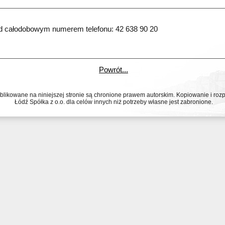
d całodobowym numerem telefonu: 42 638 90 20 
Powrót...
ublikowane na niniejszej stronie są chronione prawem autorskim. Kopiowanie i r
Łódź Spółka z o.o. dla celów innych niż potrzeby własne jest zabronione.