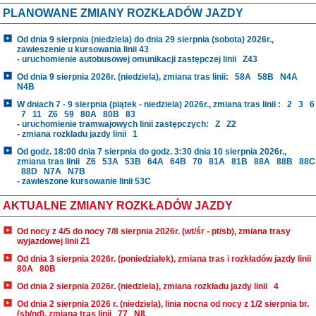
PLANOWANE ZMIANY ROZKŁADÓW JAZDY
Od dnia 9 sierpnia (niedziela) do dnia 29 sierpnia (sobota) 2026r.,
zawieszenie u kursowania linii 43
- uruchomienie autobusowej omunikacji zastępczej linii
Z43
Od dnia 9 sierpnia 2026r. (niedziela), zmiana tras linii:
58A
58B
N4A
N4B
W dniach 7 - 9 sierpnia (piątek - niedziela) 2026r., zmiana tras linii :
2
3
6
7
11
Z6
59
80A
80B
83
- uruchomienie tramwajowych linii zastępczych:
Z
Z2
- zmiana rozkładu jazdy linii
1
Od godz. 18:00 dnia 7 sierpnia do godz. 3:30 dnia 10 sierpnia 2026r.,
zmiana tras linii
Z6
53A
53B
64A
64B
70
81A
81B
88A
88B
88C
88D
N7A
N7B
- zawieszone kursowanie linii 53C
AKTUALNE ZMIANY ROZKŁADÓW JAZDY
Od nocy z 4/5 do nocy 7/8 sierpnia 2026r. (wt/śr - pt/sb), zmiana trasy
wyjazdowej linii Z1
Od dnia 3 sierpnia 2026r. (poniedziałek), zmiana tras i rozkładów jazdy linii
80A
80B
Od dnia 2 sierpnia 2026r. (niedziela), zmiana rozkładu jazdy linii
4
Od dnia 2 sierpnia 2026 r. (niedziela), linia nocna od nocy z 1/2 sierpnia br.
(sb/nd), zmiana tras linii
77
N8