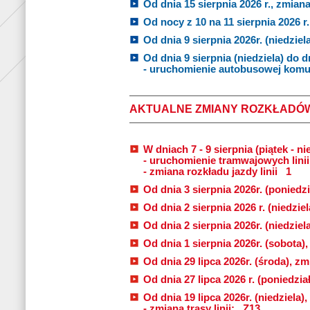
Od dnia 15 sierpnia 2026 r., zmiana 
Od nocy z 10 na 11 sierpnia 2026 r. 
Od dnia 9 sierpnia 2026r. (niedziela
Od dnia 9 sierpnia (niedziela) do d
- uruchomienie autobusowej komuni
AKTUALNE ZMIANY ROZKŁADÓ
W dniach 7 - 9 sierpnia (piątek - nie
- uruchomienie tramwajowych lini
- zmiana rozkładu jazdy linii
1
Od dnia 3 sierpnia 2026r. (poniedzi
Od dnia 2 sierpnia 2026 r. (niedziel
Od dnia 2 sierpnia 2026r. (niedziel
Od dnia 1 sierpnia 2026r. (sobota)
Od dnia 29 lipca 2026r. (środa), zmi
Od dnia 27 lipca 2026 r. (poniedzia
Od dnia 19 lipca 2026r. (niedziela
- zmiana trasy linii:
Z13