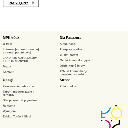
NASTĘPNY
MPK Łódź
Dla Pasażera
O MPK
Aktualności
Informacja o realizowanej
Przepisy ogólne
strategii podatkowej
Bilety i taryfa
ZAKUP 36 AUTOBUSÓW
Mapki komunikacyjne
ELEKTRYCZNYCH
Gdzie kupić bilety
Praca
125 lat komunikacji
Kontakt
miejskiej w Łodzi
Usługi
Strona
Zamówienia publiczne
Pliki cookie
Tabor - modernizacje i
remonty
Stacje kontroli pojazdów
Reklama
Wynajem
Zakład Torów i Sieci