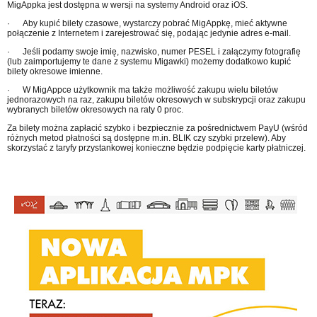
MigAppka jest dostępna w wersji na systemy Android oraz iOS.
·
Aby kupić bilety czasowe, wystarczy pobrać MigAppkę, mieć aktywne
połączenie z Internetem i zarejestrować się, podając jedynie adres e-mail.
·
Jeśli podamy swoje imię, nazwisko, numer PESEL i załączymy fotografię
(lub zaimportujemy te dane z systemu Migawki) możemy dodatkowo kupić
bilety okresowe imienne.
·
W MigAppce użytkownik ma także możliwość zakupu wielu biletów
jednorazowych na raz, zakupu biletów okresowych w subskrypcji oraz zakupu
wybranych biletów okresowych na raty 0 proc.
Za bilety można zapłacić szybko i bezpiecznie za pośrednictwem PayU (wśród
różnych metod płatności są dostępne m.in. BLIK czy szybki przelew). Aby
skorzystać z taryfy przystankowej konieczne będzie podpięcie karty płatniczej.