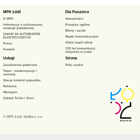
MPK Łódź
Dla Pasażera
O MPK
Aktualności
Informacja o realizowanej
Przepisy ogólne
strategii podatkowej
Bilety i taryfa
ZAKUP 36 AUTOBUSÓW
Mapki komunikacyjne
ELEKTRYCZNYCH
Gdzie kupić bilety
Praca
125 lat komunikacji
Kontakt
miejskiej w Łodzi
Usługi
Strona
Zamówienia publiczne
Pliki cookie
Tabor - modernizacje i
remonty
Stacje kontroli pojazdów
Reklama
Wynajem
Zakład Torów i Sieci
© MPK-Łódź Spółka z o.o.