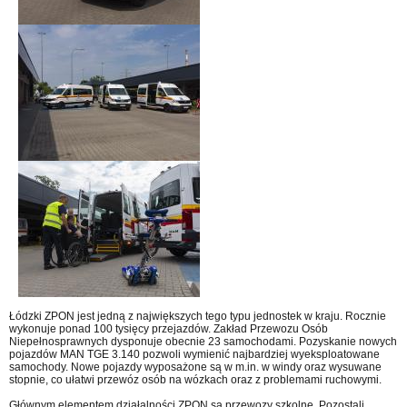
Łódzki ZPON jest jedną z największych tego typu jednostek w kraju. Rocznie
wykonuje ponad 100 tysięcy przejazdów. Zakład Przewozu Osób
Niepełnosprawnych dysponuje obecnie 23 samochodami. Pozyskanie nowych
pojazdów MAN TGE 3.140 pozwoli wymienić najbardziej wyeksploatowane
samochody. Nowe pojazdy wyposażone są w m.in. w windy oraz wysuwane
stopnie, co ułatwi przewóz osób na wózkach oraz z problemami ruchowymi.
Głównym elementem działalności ZPON są przewozy szkolne. Pozostali