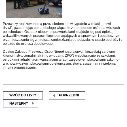
Przewozy realizowane są przez siedem dni w tygodniu w relacji „drzwi –
drzwi”, gwarantując pełną obsługę włącznie z transportem osób na wózkach
po schodach. Osoba z niepełnosprawnościami znajduje się pod opieką
wykwalifikowanych pracowników pomagających w sprawnym i bezpiecznym
przemieszczaniu się z miejsca zamieszkania do pojazdu, w czasie podróży i z
pojazdu do miejsca docelowego.
Z usług Zakładu Przewozu Osób Niepełnosprawnych korzystają zarówno
klienci instytucjonalni jak i indywidualni. ZPON współpracuje ze szkołami,
ośrodkami rehabilitacji, warsztatami terapii zajęciowej, placówkami szkolno-
wychowawczymi, placówkami opiekuńczymi, stowarzyszeniami i wieloma
innymi organizacjami.
WRÓĆ DO LISTY
POPRZEDNI
NASTĘPNY