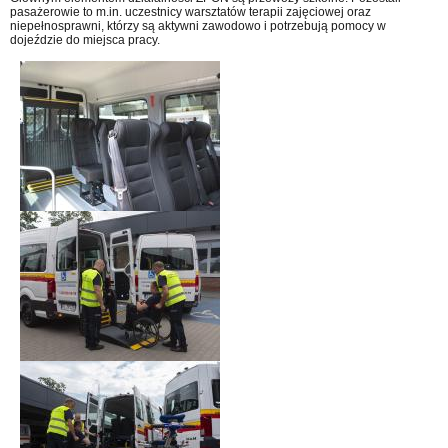
pasażerowie to m.in. uczestnicy warsztatów terapii zajęciowej oraz
niepełnosprawni, którzy są aktywni zawodowo i potrzebują pomocy w
dojeździe do miejsca pracy.