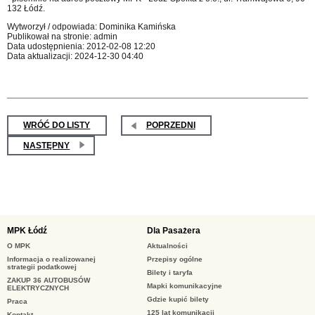
132 Łódź.
Wytworzył / odpowiada: Dominika Kamińska
Publikował na stronie: admin
Data udostępnienia: 2012-02-08 12:20
Data aktualizacji: 2024-12-30 04:40
WRÓĆ DO LISTY
POPRZEDNI
NASTĘPNY
MPK Łódź
Dla Pasażera
O MPK
Aktualności
Informacja o realizowanej
Przepisy ogólne
strategii podatkowej
Bilety i taryfa
ZAKUP 36 AUTOBUSÓW
Mapki komunikacyjne
ELEKTRYCZNYCH
Gdzie kupić bilety
Praca
125 lat komunikacji
Kontakt