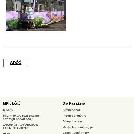
WRÓĆ
MPK Łódź
Dla Pasażera
O MPK
Aktualności
Informacja o realizowanej
Przepisy ogólne
strategii podatkowej
Bilety i taryfa
ZAKUP 36 AUTOBUSÓW
Mapki komunikacyjne
ELEKTRYCZNYCH
Gdzie kupić bilety
Praca