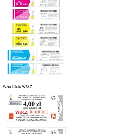
Wzór biletu WBŁZ.