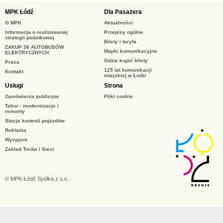
MPK Łódź
Dla Pasażera
O MPK
Aktualności
Informacja o realizowanej
Przepisy ogólne
strategii podatkowej
Bilety i taryfa
ZAKUP 36 AUTOBUSÓW
Mapki komunikacyjne
ELEKTRYCZNYCH
Gdzie kupić bilety
Praca
125 lat komunikacji
Kontakt
miejskiej w Łodzi
Usługi
Strona
Zamówienia publiczne
Pliki cookie
Tabor - modernizacje i
remonty
Stacje kontroli pojazdów
Reklama
Wynajem
Zakład Torów i Sieci
© MPK-Łódź Spółka z o.o.