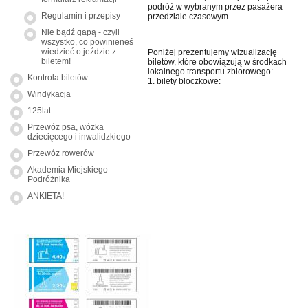
podróż w wybranym przez pasażera
Regulamin i przepisy
przedziale czasowym.
Nie bądź gapą - czyli
wszystko, co powinieneś
wiedzieć o jeździe z
Poniżej prezentujemy wizualizację
biletem!
biletów, które obowiązują w środkach
lokalnego transportu zbiorowego:
Kontrola biletów
1. bilety bloczkowe:
Windykacja
125lat
Przewóz psa, wózka
dziecięcego i inwalidzkiego
Przewóz rowerów
Akademia Miejskiego
Podróżnika
ANKIETA!