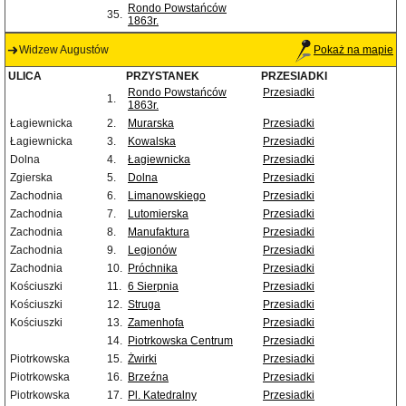
Rondo Powstańców
35.
1863r.
Widzew Augustów
Pokaż na mapie
ULICA
PRZYSTANEK
PRZESIADKI
Rondo Powstańców
Przesiadki
1.
1863r.
Łagiewnicka
2.
Murarska
Przesiadki
Łagiewnicka
3.
Kowalska
Przesiadki
Dolna
4.
Łagiewnicka
Przesiadki
Zgierska
5.
Dolna
Przesiadki
Zachodnia
6.
Limanowskiego
Przesiadki
Zachodnia
7.
Lutomierska
Przesiadki
Zachodnia
8.
Manufaktura
Przesiadki
Zachodnia
9.
Legionów
Przesiadki
Zachodnia
10.
Próchnika
Przesiadki
Kościuszki
11.
6 Sierpnia
Przesiadki
Kościuszki
12.
Struga
Przesiadki
Kościuszki
13.
Zamenhofa
Przesiadki
14.
Piotrkowska Centrum
Przesiadki
Piotrkowska
15.
Żwirki
Przesiadki
Piotrkowska
16.
Brzeźna
Przesiadki
Piotrkowska
17.
Pl. Katedralny
Przesiadki