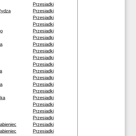
Przesiadki
Rydza
Przesiadki
Przesiadki
Przesiadki
go
Przesiadki
Przesiadki
za
Przesiadki
Przesiadki
Przesiadki
Przesiadki
a
Przesiadki
Przesiadki
ra
Przesiadki
Przesiadki
ska
Przesiadki
Przesiadki
Przesiadki
Przesiadki
abieniec
Przesiadki
abieniec
Przesiadki