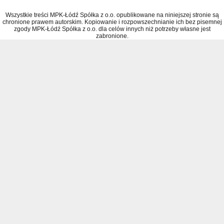
Wszystkie treści MPK-Łódź Spółka z o.o. opublikowane na niniejszej stronie są
chronione prawem autorskim. Kopiowanie i rozpowszechnianie ich bez pisemnej
zgody MPK-Łódź Spółka z o.o. dla celów innych niż potrzeby własne jest
zabronione.