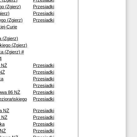
 (Zgierz)
Przesiadki
go (Zgierz)
Przesiadki
ierz)
Przesiadki
iego (Zgierz)
Przesiadki
ej-Curie
 (Zgierz)
iego (Zgierz)
a (Zgierz) #
4
 NŻ
Przesiadki
 NŻ
Przesiadki
ka
Przesiadki
Przesiadki
owa 86 NŻ
Przesiadki
ziorańskiego
Przesiadki
a NŻ
Przesiadki
 NŻ
Przesiadki
ka
Przesiadki
 NŻ
Przesiadki