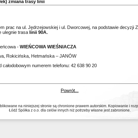
ek) zmiana trasy linii
prac na ul. Jędrzejowskiej i ul. Dworcowej, na podstawie decyzji Z
e ulegnie trasa
linii 90A.
eńcowa -
WIEŃCOWA WIEŚNIACZA
wa, Rokicińska, Hetmańska – JANÓW
d całodobowym numerem telefonu: 42 638 90 20 
Powrót...
ublikowane na niniejszej stronie są chronione prawem autorskim. Kopiowanie i r
Łódź Spółka z o.o. dla celów innych niż potrzeby własne jest zabronione.