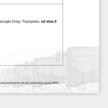
arządu Dróg i Transportu,
od dnia 9
ozpowszechnianie ich bez pisemnej zgody MPK-