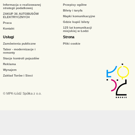
Informacja o realizowanej
Przepisy ogólne
strategii podatkowej
Bilety i taryfa
ZAKUP 36 AUTOBUSÓW
Mapki komunikacyjne
ELEKTRYCZNYCH
Gdzie kupić bilety
Praca
125 lat komunikacji
Kontakt
miejskiej w Łodzi
Usługi
Strona
Zamówienia publiczne
Pliki cookie
Tabor - modernizacje i
remonty
Stacje kontroli pojazdów
Reklama
Wynajem
Zakład Torów i Sieci
© MPK-Łódź Spółka z o.o.