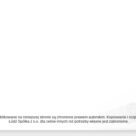
ublikowane na niniejszej stronie są chronione prawem autorskim. Kopiowanie i r
Łódź Spółka z o.o. dla celów innych niż potrzeby własne jest zabronione.