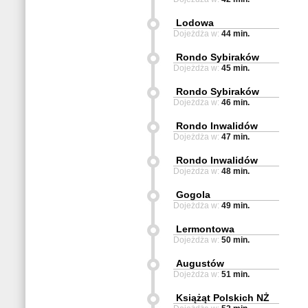
Lodowa
Dojeżdża w:
44 min.
Rondo Sybiraków
Dojeżdża w:
45 min.
Rondo Sybiraków
Dojeżdża w:
46 min.
Rondo Inwalidów
Dojeżdża w:
47 min.
Rondo Inwalidów
Dojeżdża w:
48 min.
Gogola
Dojeżdża w:
49 min.
Lermontowa
Dojeżdża w:
50 min.
Augustów
Dojeżdża w:
51 min.
Książąt Polskich NŻ